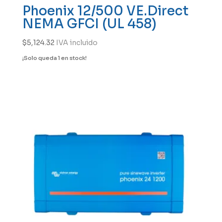
Phoenix 12/500 VE.Direct
NEMA GFCI (UL 458)
$
5,124.32
IVA incluido
¡Solo queda 1 en stock!