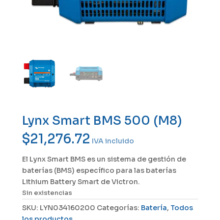
Lynx Smart BMS 500 (M8)
$
21,276.72
IVA incluido
El Lynx Smart BMS es un sistema de gestión de
baterías (BMS) específico para las baterías
Lithium Battery Smart de Victron.
Sin existencias
SKU:
LYN034160200
Categorías:
Batería
,
Todos
los productos