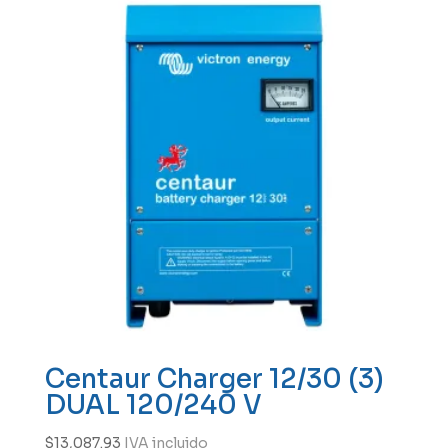
Centaur Charger 12/30 (3)
DUAL 120/240 V
$
13,087.93
IVA incluido