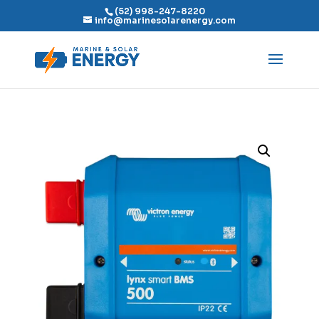
(52) 998-247-8220
info@marinesolarenergy.com