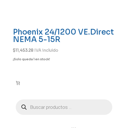
Phoenix 24/1200 VE.Direct
NEMA 5-15R
$
11,453.28
IVA incluido
¡Solo queda 1 en stock!
Búsqueda
de
productos