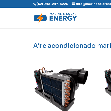
(52) 998-247-8220
info@marinesolaren
Aire acondicionado mar