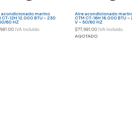
e acondicionado marino
Aire acondicionado marin
 CT-12H 12.000 BTU – 230
CTM CT-16H 16.000 BTU –
 50/60 HZ
V – 50/60 HZ
,981.00
IVA incluido
$
77,981.00
IVA incluido
AGOTADO